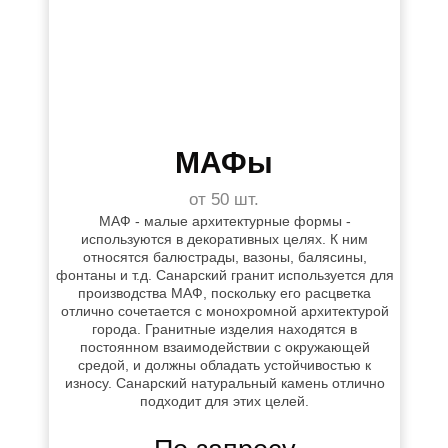
МАФы
от 50 шт.
МАФ - малые архитектурные формы -
используются в декоративных целях. К ним
относятся балюстрады, вазоны, балясины,
фонтаны и т.д. Санарский гранит используется для
производства МАФ, поскольку его расцветка
отлично сочетается с монохромной архитектурой
города. Гранитные изделия находятся в
постоянном взаимодействии с окружающей
средой, и должны обладать устойчивостью к
износу. Санарский натуральный камень отлично
подходит для этих целей.