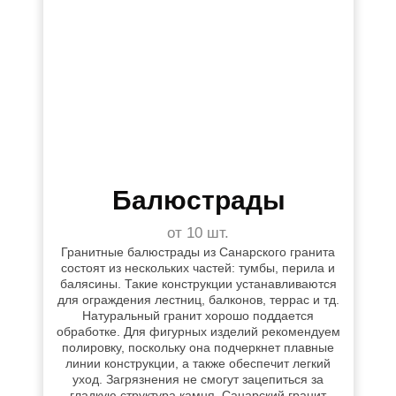
Балюстрады
от 10 шт.
Гранитные балюстрады из Санарского гранита
состоят из нескольких частей: тумбы, перила и
балясины. Такие конструкции устанавливаются
для ограждения лестниц, балконов, террас и тд.
Натуральный гранит хорошо поддается
обработке. Для фигурных изделий рекомендуем
полировку, поскольку она подчеркнет плавные
линии конструкции, а также обеспечит легкий
уход. Загрязнения не смогут зацепиться за
гладкую структура камня. Санарский гранит